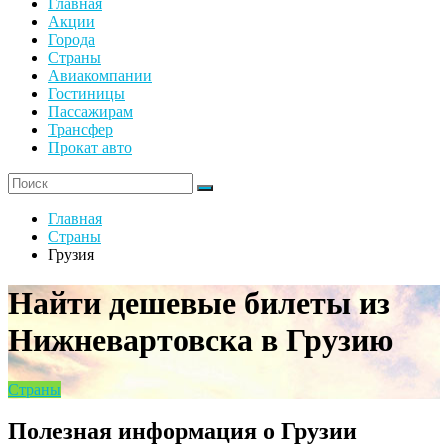
Главная
Акции
Города
Страны
Авиакомпании
Гостиницы
Пассажирам
Трансфер
Прокат авто
Главная
Страны
Грузия
Найти дешевые билеты из
Нижневартовска в Грузию
Страны
Полезная информация о Грузии