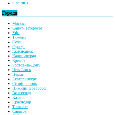
Франция
Города
Москва
Санкт-Петербург
Уфа
Тюмень
Сочи
Сургут
Красноярск
Калининград
Ереван
Ростов-на-Дону
Челябинск
Пермь
Екатеринбург
Симферополь
Нижний Новгород
Волгоград
Казань
Краснодар
Ташкент
Саратов