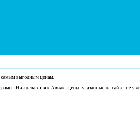
о самым выгодным ценам.
нерами «Нижневартовск Авиа». Цены, указанные на сайте, не яв