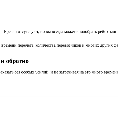
 Ереван отсутсвуют, но вы всегда можете подобрать рейс с ми
от времени перелета, количества перевозчиков и многих других 
 и обратно
азать без особых усилий, и не затрачивая на это много времени