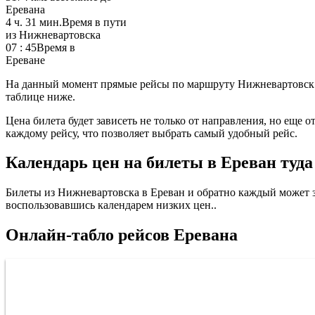
Еревана
4 ч. 31 мин.
Время в пути
из Нижневартовска
07 : 45
Время в
Ереване
На данный момент прямые рейсы по маршруту Нижневартовск –
таблице ниже.
Цена билета будет зависеть не только от направления, но еще 
каждому рейсу, что позволяет выбрать самый удобный рейс.
Календарь цен на билеты в Ереван туда
Билеты из Нижневартовска в Ереван и обратно каждый может зак
воспользовавшись календарем низких цен..
Онлайн-табло рейсов Еревана