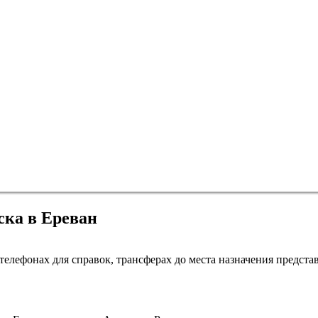
ска в Ереван
Нижневартовск
елефонах для справок, трансферах до места назначения представ