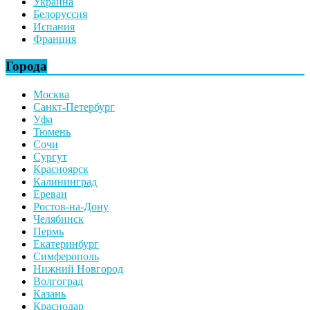
Украина
Белоруссия
Испания
Франция
Города
Москва
Санкт-Петербург
Уфа
Тюмень
Сочи
Сургут
Красноярск
Калининград
Ереван
Ростов-на-Дону
Челябинск
Пермь
Екатеринбург
Симферополь
Нижний Новгород
Волгоград
Казань
Краснодар