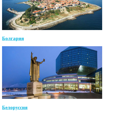
Болгария
Белоруссия