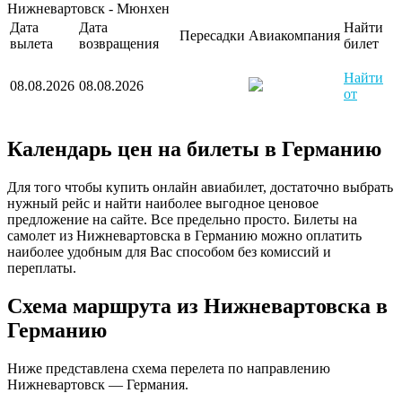
Нижневартовск - Мюнхен
Дата
Дата
Найти
Пересадки
Авиакомпания
вылета
возвращения
билет
Найти
08.08.2026
08.08.2026
от
Календарь цен на билеты в Германию
Для того чтобы купить онлайн авиабилет, достаточно выбрать
нужный рейс и найти наиболее выгодное ценовое
предложение на сайте. Все предельно просто. Билеты на
самолет из Нижневартовска в Германию можно оплатить
наиболее удобным для Вас способом без комиссий и
переплаты.
Схема маршрута из Нижневартовска в
Германию
Ниже представлена схема перелета по направлению
Нижневартовск — Германия.
Нижневартовск