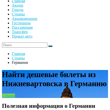
Главная
Акции
Города
Страны
Авиакомпании
Гостиницы
Пассажирам
Трансфер
Прокат авто
Главная
Страны
Германия
Найти дешевые билеты из
Нижневартовска в Германию
Страны
Полезная информация о Германии