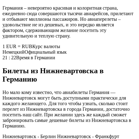
Германия – невероятно красивая и колоритная страна,
ежедневно сюда совершаются тысячи авиарейсов, прилетают
и отбывают миллионы пассажиров. Но авиаперелеты –
удовольствие не из дешевых, и это нередко является
фактором, сдерживающим желание посетить эту
удивительную и теплую страну.
1 EUR = RUB
Курс валюты
Немецкий
Официальный язык
21 : 22
Время в Германии
Билеты из Нижневартовска в
Германию
Но мало кому известно, что авиабилеты Германия —
Нижневартовск могут быть доступными практически для
каждого желающего. Для того чтобы узнать, сколько стоит
перелет из Нижневартовска в города Германии, достаточно
посетить наш сайт. При желании здесь же каждый сможет
забронировать самые дешевые билеты из Нижневартовска в
Германию.
Нижневартовск - Берлин
Нижневартовск - Франкфурт