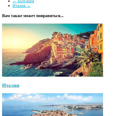
←
Болгария
Италия
→
Вам также может понравиться...
Италия