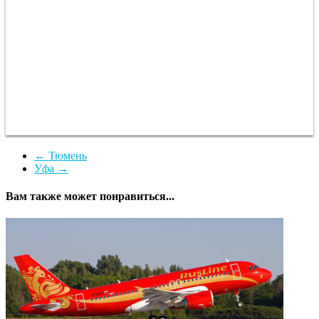
←
Тюмень
Уфа
→
Вам также может понравиться...