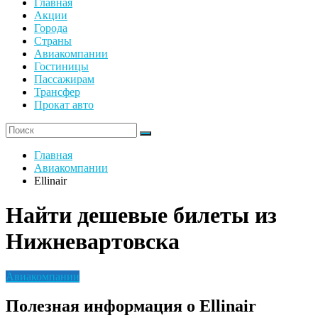
Главная
Акции
Города
Страны
Авиакомпании
Гостиницы
Пассажирам
Трансфер
Прокат авто
Главная
Авиакомпании
Ellinair
Найти дешевые билеты из
Нижневартовска
Авиакомпании
Полезная информация о Ellinair