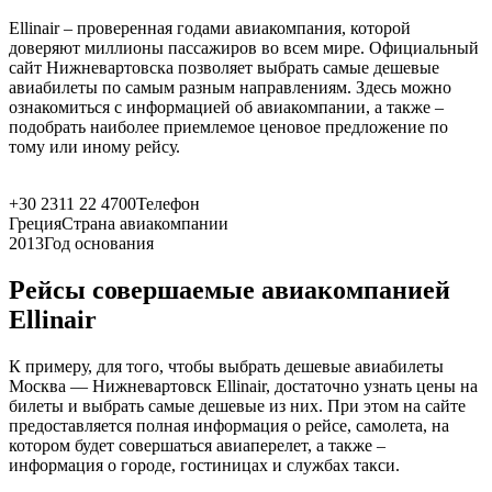
Ellinair – проверенная годами авиакомпания, которой
доверяют миллионы пассажиров во всем мире. Официальный
сайт Нижневартовска позволяет выбрать самые дешевые
авиабилеты по самым разным направлениям. Здесь можно
ознакомиться с информацией об авиакомпании, а также –
подобрать наиболее приемлемое ценовое предложение по
тому или иному рейсу.
+30 2311 22 4700
Телефон
Греция
Страна авиакомпании
2013
Год основания
Рейсы совершаемые авиакомпанией
Ellinair
К примеру, для того, чтобы выбрать дешевые авиабилеты
Москва — Нижневартовск Ellinair, достаточно узнать цены на
билеты и выбрать самые дешевые из них. При этом на сайте
предоставляется полная информация о рейсе, самолета, на
котором будет совершаться авиаперелет, а также –
информация о городе, гостиницах и службах такси.