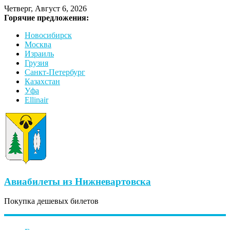
Четверг, Август 6, 2026
Горячие предложения:
Новосибирск
Москва
Израиль
Грузия
Санкт-Петербург
Казахстан
Уфа
Ellinair
Авиабилеты из Нижневартовска
Покупка дешевых билетов